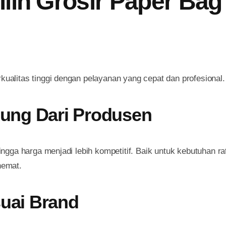
ih Grosir Paper Bag
alitas tinggi dengan pelayanan yang cepat dan profesional.
sung Dari Produsen
ngga harga menjadi lebih kompetitif. Baik untuk kebutuhan r
hemat.
uai Brand