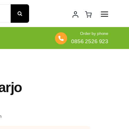
Order by phone
0856 2526 923
arjo