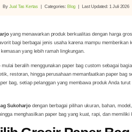
By
Jual Tas Kertas
|
Categories:
Blog
|
Last Updated: 1 Juli 2026
arjo
yang menawarkan produk berkualitas dengan harga grosi
avorit bagi berbagai jenis usaha karena mampu memberikan k
kemasan yang lebih ramah lingkungan.
 mulai beralih menggunakan paper bag custom sebagai bagian d
metik, restoran, hingga perusahaan memanfaatkan paper bag 
 paper bag, setiap pelanggan yang membawa produk Anda tu
Bag Sukoharjo
dengan berbagai pilihan ukuran, bahan, model,
gga menghasilkan paper bag yang kuat, rapi, dan memiliki 