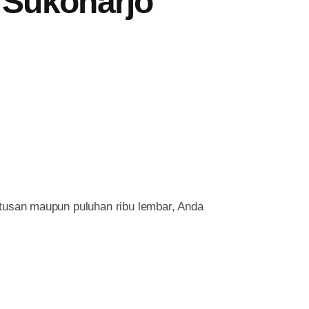
 Sukoharjo
atusan maupun puluhan ribu lembar, Anda