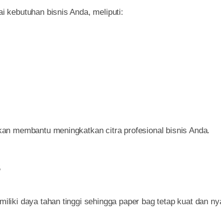
 kebutuhan bisnis Anda, meliputi:
an membantu meningkatkan citra profesional bisnis Anda.
s
liki daya tahan tinggi sehingga paper bag tetap kuat dan n