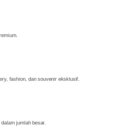
premium.
ry, fashion, dan souvenir eksklusif.
 dalam jumlah besar.