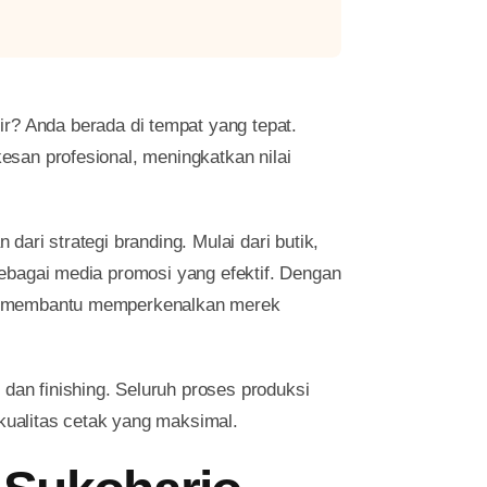
r? Anda berada di tempat yang tepat.
esan profesional, meningkatkan nilai
ari strategi branding. Mulai dari butik,
sebagai media promosi yang efektif. Dengan
rut membantu memperkenalkan merek
 dan finishing. Seluruh proses produksi
kualitas cetak yang maksimal.