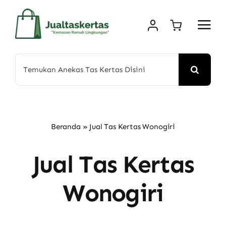
Skip
to
content
Search
for:
Beranda
»
Jual Tas Kertas Wonogiri
Jual Tas Kertas
Wonogiri