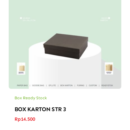
Box Ready Stock
BOX KARTON STR 3
Rp
14.500