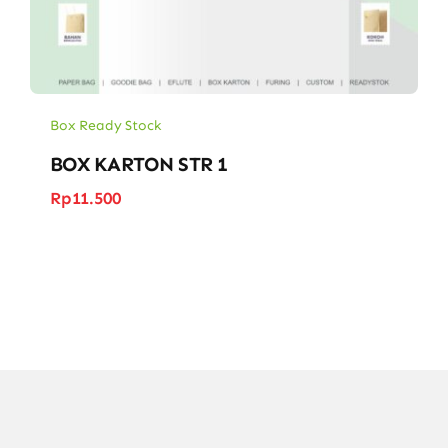
Box Ready Stock
BOX KARTON STR 1
Rp
11.500