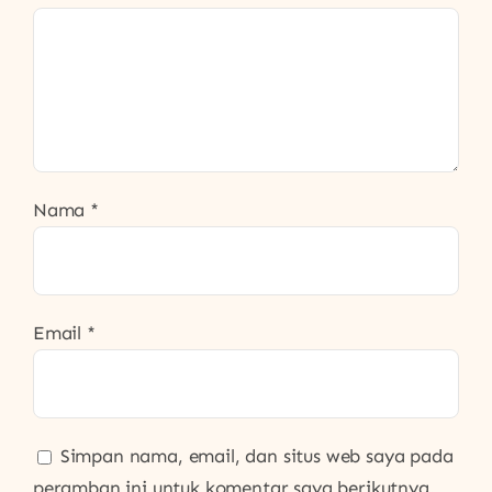
Nama
*
Email
*
Simpan nama, email, dan situs web saya pada
peramban ini untuk komentar saya berikutnya.