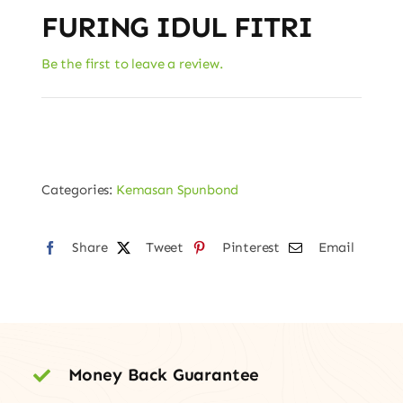
FURING IDUL FITRI
Be the first to leave a review.
Categories:
Kemasan Spunbond
Share
Tweet
Pinterest
Email
Money Back Guarantee