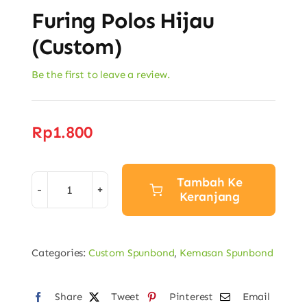
Furing Polos Hijau
(Custom)
Be the first to leave a review.
Rp
1.800
Tambah Ke
Keranjang
Kuantitas
Furing
Polos
Categories:
Custom Spunbond
,
Kemasan Spunbond
Hijau
(Custom)
Share
Tweet
Pinterest
Email