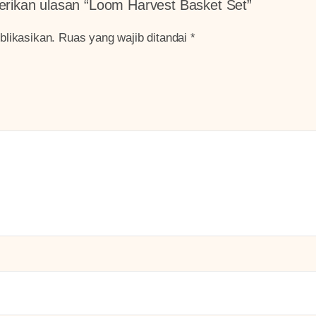
rikan ulasan “Loom Harvest Basket Set”
blikasikan.
Ruas yang wajib ditandai
*