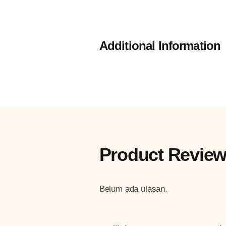
Additional Information
Product Revie
Belum ada ulasan.