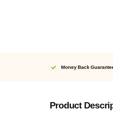
Money Back Guarante
Product Descri