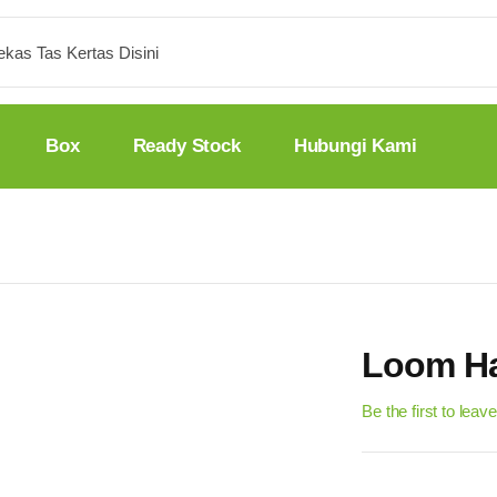
Box
Ready Stock
Hubungi Kami
Loom Ha
Be the first to leav