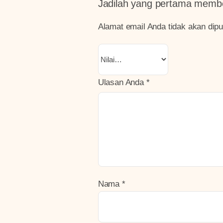
Jadilah yang pertama membe
Alamat email Anda tidak akan dipu
Ulasan Anda
*
Nama
*