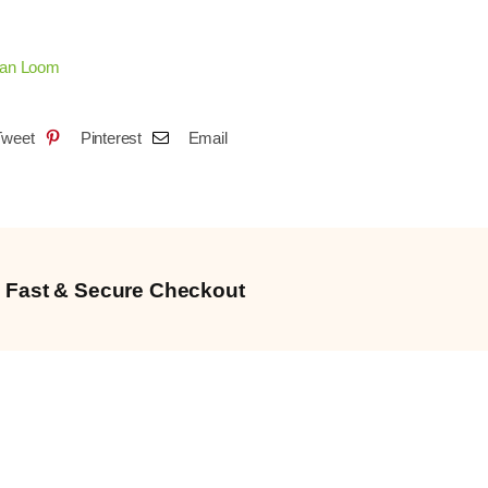
nan Loom
Tweet
Pinterest
Email
Fast & Secure Checkout