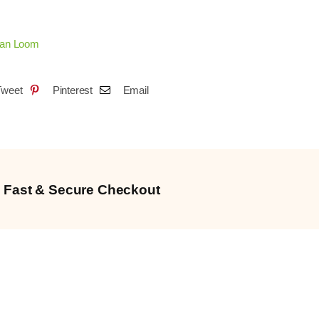
nan Loom
Tweet
Pinterest
Email
Fast & Secure Checkout