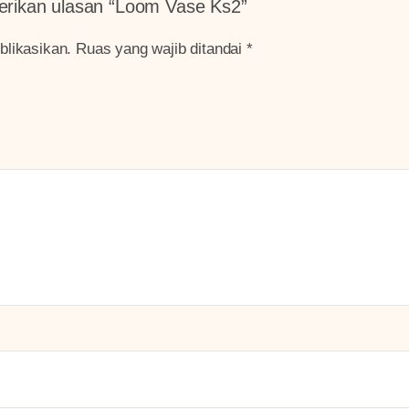
erikan ulasan “Loom Vase Ks2”
blikasikan.
Ruas yang wajib ditandai
*