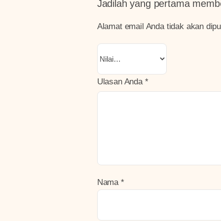
Jadilah yang pertama memb
Alamat email Anda tidak akan dipu
Ulasan Anda
*
Nama
*