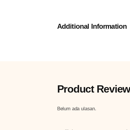
Additional Information
Product Revie
Belum ada ulasan.