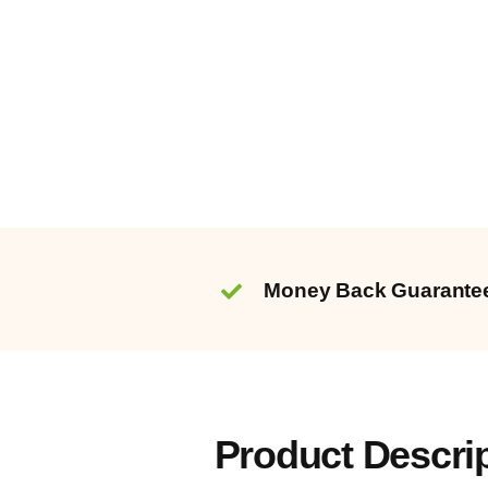
Money Back Guarante
Product Descri