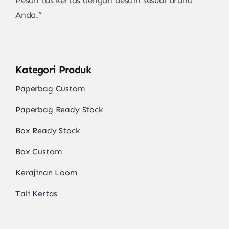
Pesan tas kertas dengan desain sesuai brand
Anda.”
Kategori Produk
Paperbag Custom
Paperbag Ready Stock
Box Ready Stock
Box Custom
Kerajinan Loom
Tali Kertas