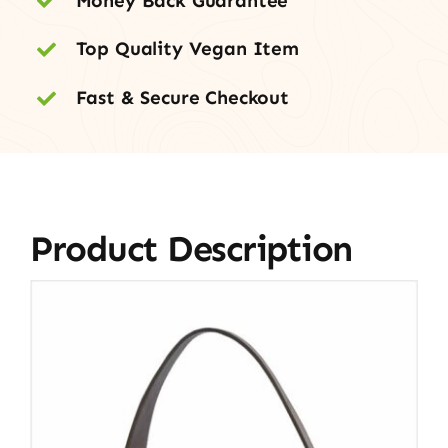
Money Back Guarantee
Top Quality Vegan Item
Fast & Secure Checkout
Product Description