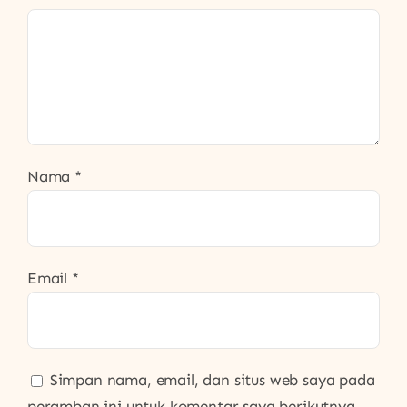
Nama
*
Email
*
Simpan nama, email, dan situs web saya pada
peramban ini untuk komentar saya berikutnya.